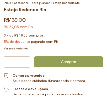
Início
>
acessórios
>
para guardar
>
Estojo Redondo Rio
Estojo Redondo Rio
R$139,00
com
Pix
R$132,05
3
x de
R$46,33
sem juros
5% de desconto
pagando com Pix
Ver mais detalhes
Compra protegida
Seus dados cuidados durante toda a compra.
Trocas e devoluções
Se não gostar, você pode trocar ou devolver.
Entregas para o CEP:
Alterar CEP