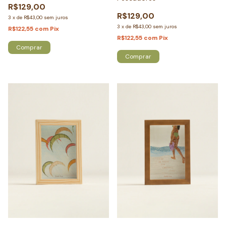
R$129,00
R$129,00
3
x
de
R$43,00
sem juros
3
x
de
R$43,00
sem juros
R$122,55
com
Pix
R$122,55
com
Pix
Comprar
Comprar