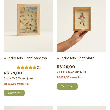
Quadro Mini Print Ipanema
Quadro Mini Print Mate
R$129,00
(1)
3
x
de
R$43,00
sem juros
R$129,00
R$122,55
com
Pix
3
x
de
R$43,00
sem juros
R$122,55
com
Pix
Comprar
Comprar