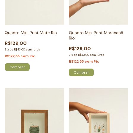
Quadro Mini Print Mate Rio
Quadro Mini Print Maracanã
Rio
R$129,00
R$129,00
3
x
de
R$43,00
sem juros
3
x
de
R$43,00
sem juros
R$122,55
com
Pix
R$122,55
com
Pix
Comprar
Comprar