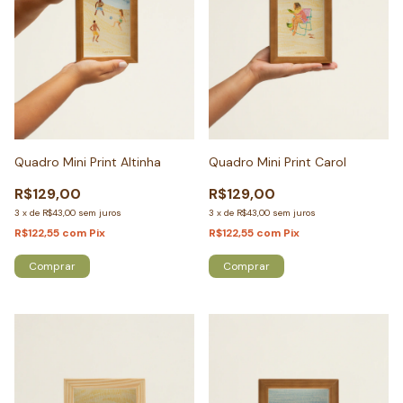
Quadro Mini Print Altinha
Quadro Mini Print Carol
R$129,00
R$129,00
3
x
de
R$43,00
sem juros
3
x
de
R$43,00
sem juros
R$122,55
com
Pix
R$122,55
com
Pix
Comprar
Comprar