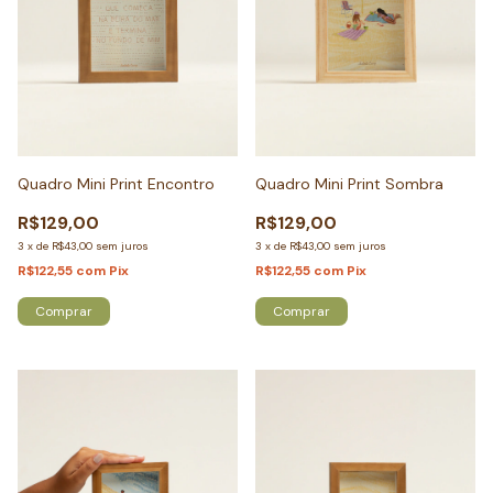
Quadro Mini Print Encontro
Quadro Mini Print Sombra
R$129,00
R$129,00
3
x
de
R$43,00
sem juros
3
x
de
R$43,00
sem juros
R$122,55
com
Pix
R$122,55
com
Pix
Comprar
Comprar