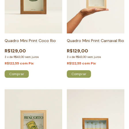
Quadro Mini Print Coco Rio
Quadro Mini Print Carnaval Rio
R$129,00
R$129,00
3
x
de
R$43,00
sem juros
3
x
de
R$43,00
sem juros
R$122,55
com
Pix
R$122,55
com
Pix
Comprar
Comprar