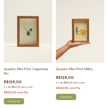
Quadro Mini Print Caipirinha
Quadro Mini Print Milho
Rio
R$129,00
R$129,00
3
x
de
R$43,00
sem juros
3
x
de
R$43,00
sem juros
R$122,55
com
Pix
R$122,55
com
Pix
Comprar
Comprar