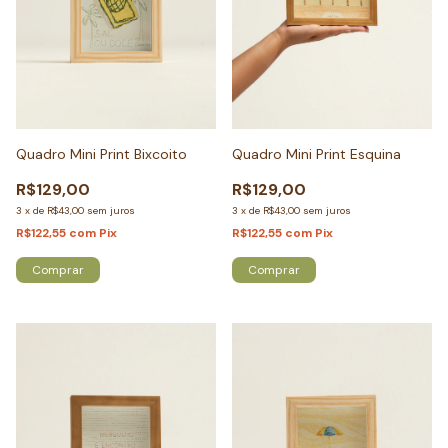
Quadro Mini Print Bixcoito
Quadro Mini Print Esquina
R$129,00
R$129,00
3
x
de
R$43,00
sem juros
3
x
de
R$43,00
sem juros
R$122,55
com
Pix
R$122,55
com
Pix
Comprar
Comprar