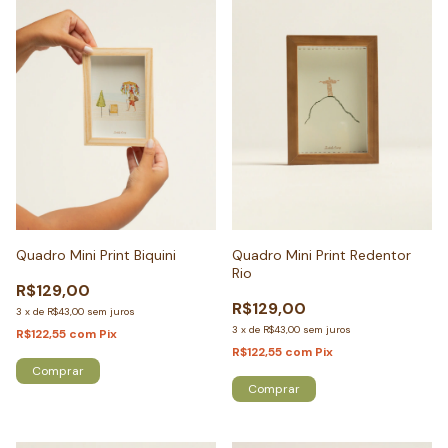
Quadro Mini Print Biquini
Quadro Mini Print Redentor
Rio
R$129,00
R$129,00
3
x
de
R$43,00
sem juros
3
x
de
R$43,00
sem juros
R$122,55
com
Pix
R$122,55
com
Pix
Comprar
Comprar