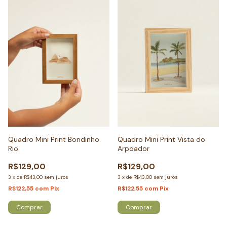
Quadro Mini Print Bondinho
Quadro Mini Print Vista do
Rio
Arpoador
R$129,00
R$129,00
3
x
de
R$43,00
sem juros
3
x
de
R$43,00
sem juros
R$122,55
com
Pix
R$122,55
com
Pix
Comprar
Comprar