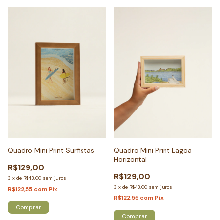
Quadro Mini Print Surfistas
Quadro Mini Print Lagoa
Horizontal
R$129,00
R$129,00
3
x
de
R$43,00
sem juros
3
x
de
R$43,00
sem juros
R$122,55
com
Pix
R$122,55
com
Pix
Comprar
Comprar