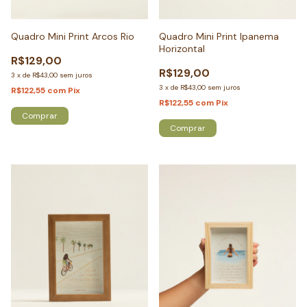
Quadro Mini Print Arcos Rio
Quadro Mini Print Ipanema
Horizontal
R$129,00
R$129,00
3
x
de
R$43,00
sem juros
3
x
de
R$43,00
sem juros
R$122,55
com
Pix
R$122,55
com
Pix
Comprar
Comprar