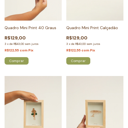
Quadro Mini Print 40 Graus
Quadro Mini Print Calçadão
R$129,00
R$129,00
3
x
de
R$43,00
sem juros
3
x
de
R$43,00
sem juros
R$122,55
com
Pix
R$122,55
com
Pix
Comprar
Comprar