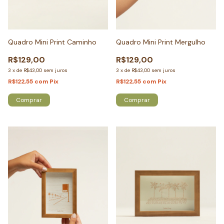
Quadro Mini Print Caminho
Quadro Mini Print Mergulho
R$129,00
R$129,00
3
x
de
R$43,00
sem juros
3
x
de
R$43,00
sem juros
R$122,55
com
Pix
R$122,55
com
Pix
Comprar
Comprar