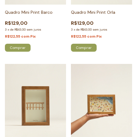
Quadro Mini Print Barco
Quadro Mini Print Orla
R$129,00
R$129,00
3
x
de
R$43,00
sem juros
3
x
de
R$43,00
sem juros
R$122,55
com
Pix
R$122,55
com
Pix
Comprar
Comprar