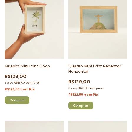
Quadro Mini Print Coco
Quadro Mini Print Redentor
Horizontal
R$129,00
R$129,00
3
x
de
R$43,00
sem juros
3
x
de
R$43,00
sem juros
R$122,55
com
Pix
R$122,55
com
Pix
Comprar
Comprar