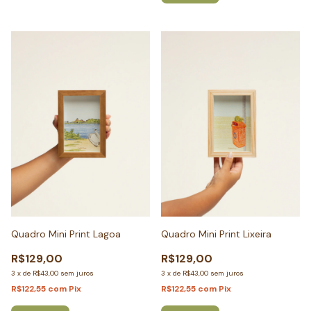
Quadro Mini Print Lagoa
Quadro Mini Print Lixeira
R$129,00
R$129,00
3
x
de
R$43,00
sem juros
3
x
de
R$43,00
sem juros
R$122,55
com
Pix
R$122,55
com
Pix