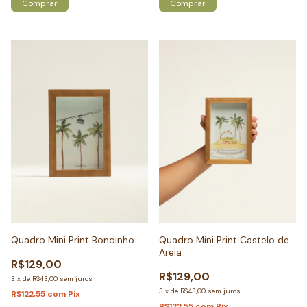
Comprar
Comprar
Quadro Mini Print Bondinho
Quadro Mini Print Castelo de
Areia
R$129,00
R$129,00
3
x
de
R$43,00
sem juros
3
x
de
R$43,00
sem juros
R$122,55
com
Pix
R$122,55
com
Pix