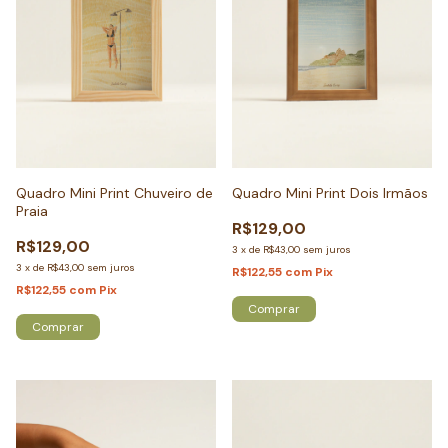
Quadro Mini Print Chuveiro de
Quadro Mini Print Dois Irmãos
Praia
R$129,00
R$129,00
3
x
de
R$43,00
sem juros
3
x
de
R$43,00
sem juros
R$122,55
com
Pix
R$122,55
com
Pix
Comprar
Comprar