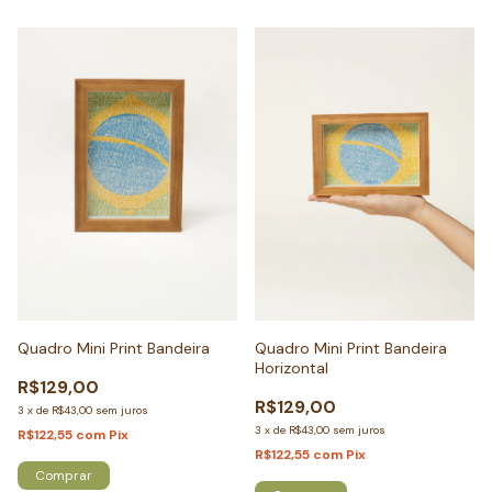
Quadro Mini Print Bandeira
Quadro Mini Print Bandeira
Horizontal
R$129,00
R$129,00
3
x
de
R$43,00
sem juros
3
x
de
R$43,00
sem juros
R$122,55
com
Pix
R$122,55
com
Pix
Comprar