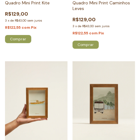
Quadro Mini Print Kite
Quadro Mini Print Caminhos
Leves
R$129,00
R$129,00
3
x
de
R$43,00
sem juros
3
x
de
R$43,00
sem juros
R$122,55
com
Pix
R$122,55
com
Pix
Comprar
Comprar