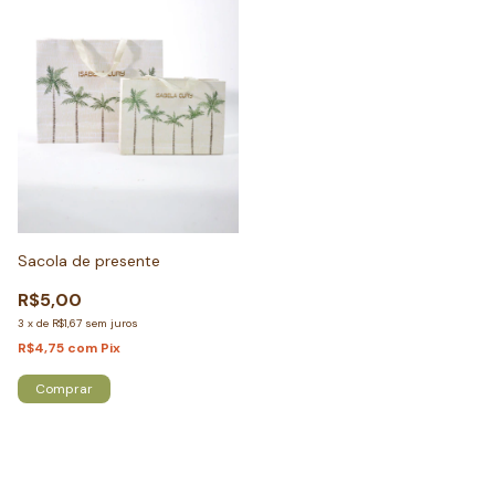
Sacola de presente
R$5,00
3
x
de
R$1,67
sem juros
R$4,75
com
Pix