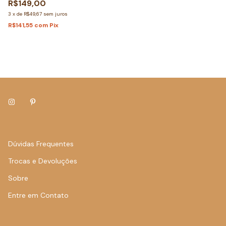
R$149,00
3
x
de
R$49,67
sem juros
R$141,55
com
Pix
Dúvidas Frequentes
Trocas e Devoluções
Sobre
Entre em Contato