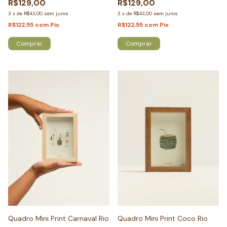
R$129,00
R$129,00
3
x
de
R$43,00
sem juros
3
x
de
R$43,00
sem juros
R$122,55
com
Pix
R$122,55
com
Pix
Comprar
Comprar
Quadro Mini Print Carnaval Rio
Quadro Mini Print Coco Rio