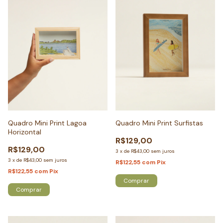
Quadro Mini Print Lagoa
Quadro Mini Print Surfistas
Horizontal
R$129,00
R$129,00
3
x
de
R$43,00
sem juros
3
x
de
R$43,00
sem juros
R$122,55
com
Pix
R$122,55
com
Pix
Comprar
Comprar