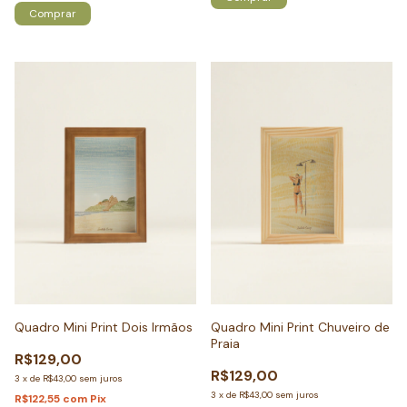
Comprar
Quadro Mini Print Dois Irmãos
Quadro Mini Print Chuveiro de
Praia
R$129,00
R$129,00
3
x
de
R$43,00
sem juros
3
x
de
R$43,00
sem juros
R$122,55
com
Pix