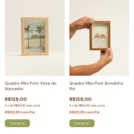
Quadro Mini Print Vista do
Quadro Mini Print Bondinho
Arpoador
Rio
R$129,00
R$129,00
3
x
de
R$43,00
sem juros
3
x
de
R$43,00
sem juros
R$122,55
com
Pix
R$122,55
com
Pix
Comprar
Comprar