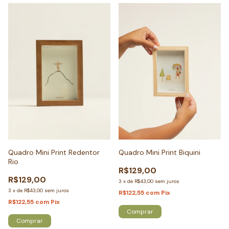
Quadro Mini Print Redentor
Quadro Mini Print Biquini
Rio
R$129,00
R$129,00
3
x
de
R$43,00
sem juros
3
x
de
R$43,00
sem juros
R$122,55
com
Pix
R$122,55
com
Pix
Comprar
Comprar