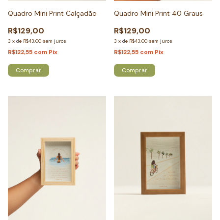
Quadro Mini Print Calçadão
Quadro Mini Print 40 Graus
R$129,00
R$129,00
3
x
de
R$43,00
sem juros
3
x
de
R$43,00
sem juros
R$122,55
com
Pix
R$122,55
com
Pix
Comprar
Comprar