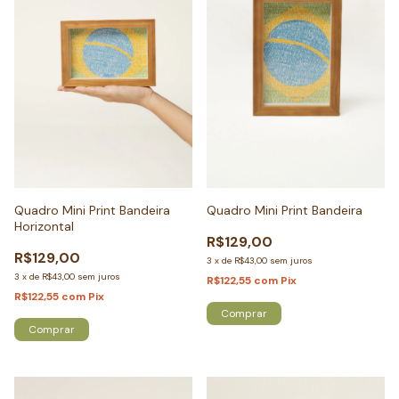
Quadro Mini Print Bandeira
Quadro Mini Print Bandeira
Horizontal
R$129,00
R$129,00
3
x
de
R$43,00
sem juros
3
x
de
R$43,00
sem juros
R$122,55
com
Pix
R$122,55
com
Pix
Comprar
Comprar