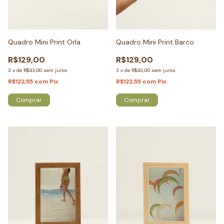
Quadro Mini Print Orla
Quadro Mini Print Barco
R$129,00
R$129,00
3
x
de
R$43,00
sem juros
3
x
de
R$43,00
sem juros
R$122,55
com
Pix
R$122,55
com
Pix
Comprar
Comprar