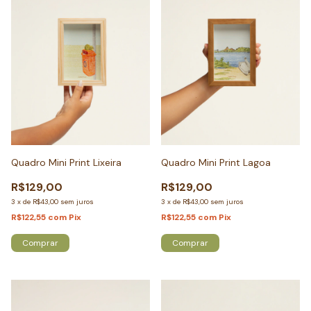
Quadro Mini Print Lixeira
Quadro Mini Print Lagoa
R$129,00
R$129,00
3
x
de
R$43,00
sem juros
3
x
de
R$43,00
sem juros
R$122,55
com
Pix
R$122,55
com
Pix
Comprar
Comprar