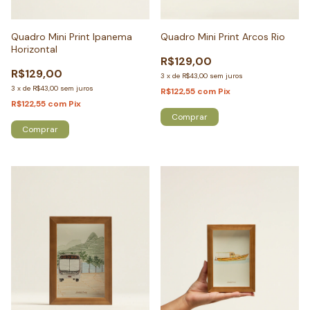
Quadro Mini Print Ipanema
Quadro Mini Print Arcos Rio
Horizontal
R$129,00
R$129,00
3
x
de
R$43,00
sem juros
3
x
de
R$43,00
sem juros
R$122,55
com
Pix
R$122,55
com
Pix
Comprar
Comprar