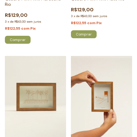
Rio
R$129,00
R$129,00
3
x
de
R$43,00
sem juros
3
x
de
R$43,00
sem juros
R$122,55
com
Pix
R$122,55
com
Pix
Comprar
Comprar