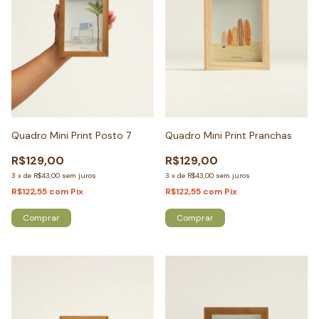
Quadro Mini Print Posto 7
Quadro Mini Print Pranchas
R$129,00
R$129,00
3
x
de
R$43,00
sem juros
3
x
de
R$43,00
sem juros
R$122,55
com
Pix
R$122,55
com
Pix
Comprar
Comprar