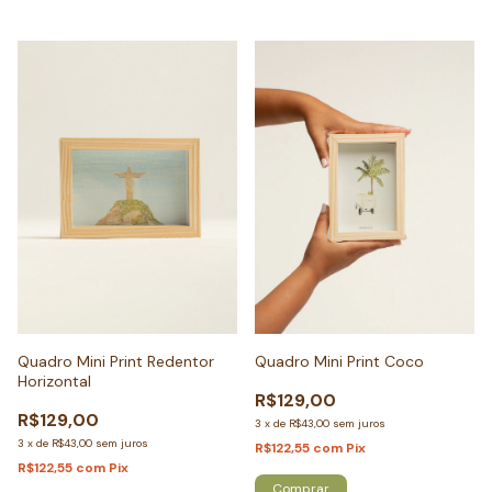
Quadro Mini Print Redentor
Quadro Mini Print Coco
Horizontal
R$129,00
R$129,00
3
x
de
R$43,00
sem juros
3
x
de
R$43,00
sem juros
R$122,55
com
Pix
R$122,55
com
Pix
Comprar