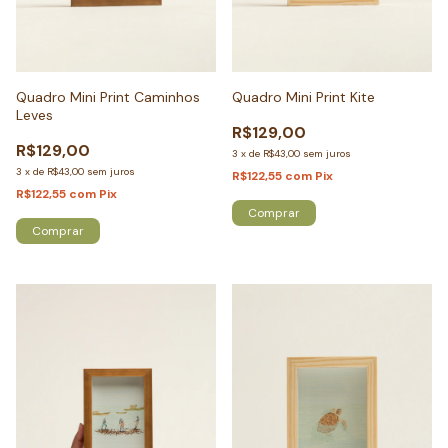
Quadro Mini Print Caminhos
Quadro Mini Print Kite
Leves
R$129,00
R$129,00
3
x
de
R$43,00
sem juros
3
x
de
R$43,00
sem juros
R$122,55
com
Pix
R$122,55
com
Pix
Comprar
Comprar