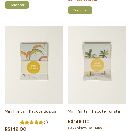
Mini Prints - Pacote Búzios
Mini Prints - Pacote Turista
R$149,00
(1)
3
x
de
R$49,67
sem juros
R$149,00