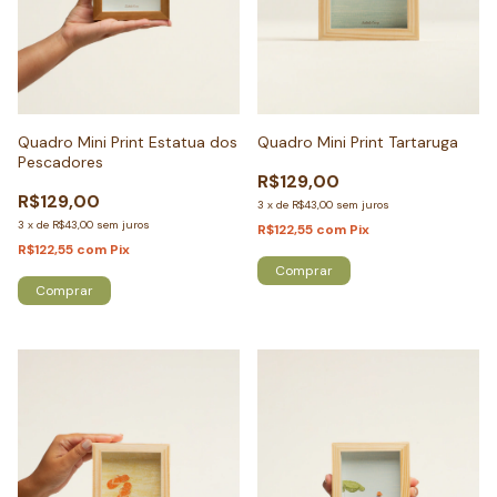
Quadro Mini Print Estatua dos
Quadro Mini Print Tartaruga
Pescadores
R$129,00
R$129,00
3
x
de
R$43,00
sem juros
3
x
de
R$43,00
sem juros
R$122,55
com
Pix
R$122,55
com
Pix
Comprar
Comprar