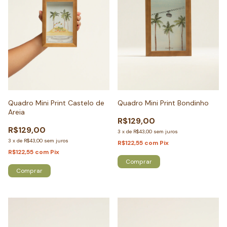
Quadro Mini Print Castelo de
Quadro Mini Print Bondinho
Areia
R$129,00
R$129,00
3
x
de
R$43,00
sem juros
3
x
de
R$43,00
sem juros
R$122,55
com
Pix
R$122,55
com
Pix
Comprar
Comprar