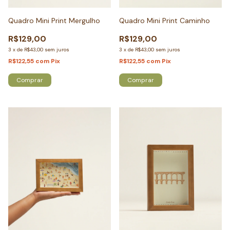
Quadro Mini Print Mergulho
Quadro Mini Print Caminho
R$129,00
R$129,00
3
x
de
R$43,00
sem juros
3
x
de
R$43,00
sem juros
R$122,55
com
Pix
R$122,55
com
Pix
Comprar
Comprar