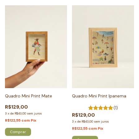
Quadro Mini Print Mate
Quadro Mini Print Ipanema
R$129,00
(1)
3
x
de
R$43,00
sem juros
R$129,00
R$122,55
com
Pix
3
x
de
R$43,00
sem juros
R$122,55
com
Pix
Comprar