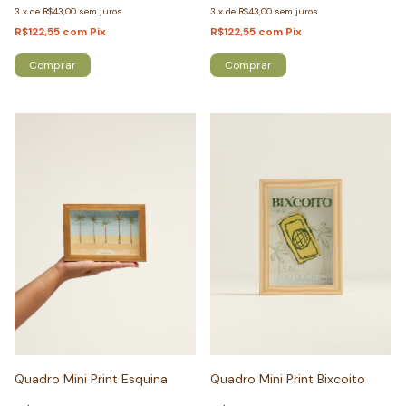
3
x
de
R$43,00
sem juros
3
x
de
R$43,00
sem juros
R$122,55
com
Pix
R$122,55
com
Pix
Comprar
Comprar
Quadro Mini Print Esquina
Quadro Mini Print Bixcoito