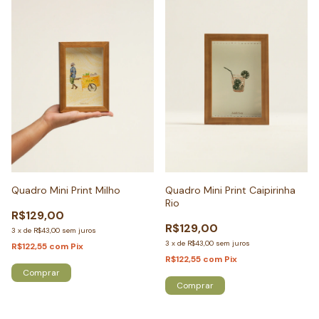
Quadro Mini Print Milho
Quadro Mini Print Caipirinha
Rio
R$129,00
R$129,00
3
x
de
R$43,00
sem juros
3
x
de
R$43,00
sem juros
R$122,55
com
Pix
R$122,55
com
Pix
Comprar
Comprar