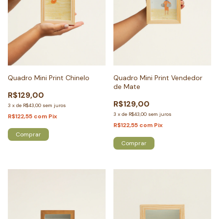
Quadro Mini Print Chinelo
Quadro Mini Print Vendedor
de Mate
R$129,00
R$129,00
3
x
de
R$43,00
sem juros
3
x
de
R$43,00
sem juros
R$122,55
com
Pix
R$122,55
com
Pix
Comprar
Comprar