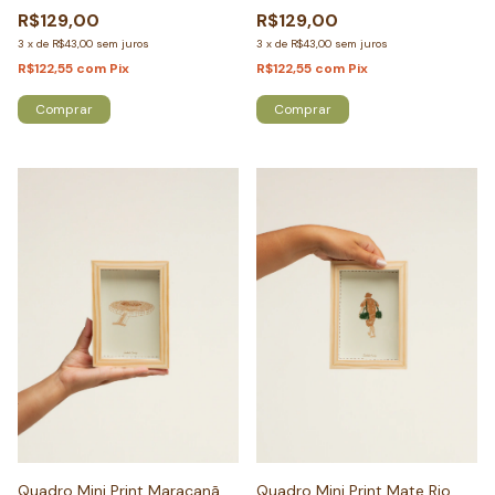
R$129,00
R$129,00
3
x
de
R$43,00
sem juros
3
x
de
R$43,00
sem juros
R$122,55
com
Pix
R$122,55
com
Pix
Comprar
Comprar
Quadro Mini Print Maracanã
Quadro Mini Print Mate Rio