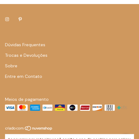
Dúvidas Frequentes
Trocas e Devoluções
Sobre
Entre em Contato
Meios de pagamento
Copyright Isabela Cury Artes Visuais LTDA - 40649260000107 - 2026.