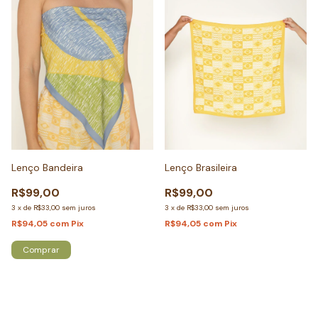
Lenço Bandeira
Lenço Brasileira
R$99,00
R$99,00
3
x
de
R$33,00
sem juros
3
x
de
R$33,00
sem juros
R$94,05
com
Pix
R$94,05
com
Pix