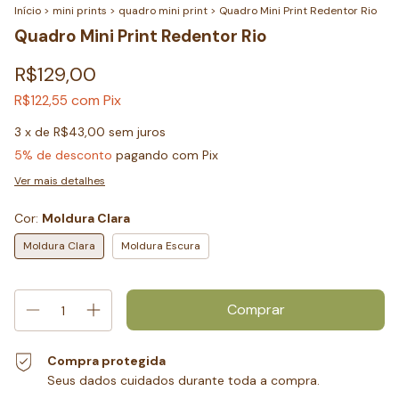
Início
>
mini prints
>
quadro mini print
>
Quadro Mini Print Redentor Rio
Quadro Mini Print Redentor Rio
R$129,00
com
Pix
R$122,55
3
x de
R$43,00
sem juros
5% de desconto
pagando com Pix
Ver mais detalhes
Cor:
Moldura Clara
Moldura Clara
Moldura Escura
Compra protegida
Seus dados cuidados durante toda a compra.