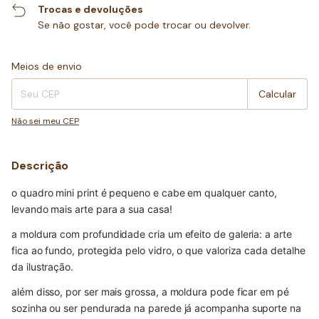
Trocas e devoluções
Se não gostar, você pode trocar ou devolver.
Entregas para o CEP:
Alterar CEP
Meios de envio
Calcular
Não sei meu CEP
Descrição
o quadro mini print é pequeno e cabe em qualquer canto, 
levando mais arte para a sua casa!
a moldura com profundidade cria um efeito de galeria: a arte 
fica ao fundo, protegida pelo vidro, o que valoriza cada detalhe 
da ilustração.
além disso, por ser mais grossa, a moldura pode ficar em pé 
sozinha ou ser pendurada na parede já acompanha suporte na 