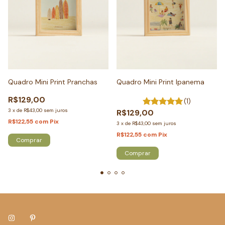
Quadro Mini Print Pranchas
Quadro Mini Print Ipanema
R$129,00
(1)
3
x
de
R$43,00
sem juros
R$129,00
R$122,55
com
Pix
3
x
de
R$43,00
sem juros
R$122,55
com
Pix
Comprar
Comprar