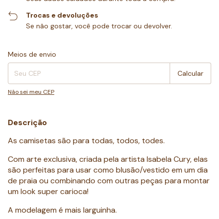
Trocas e devoluções
Se não gostar, você pode trocar ou devolver.
Entregas para o CEP:
Alterar CEP
Meios de envio
Calcular
Não sei meu CEP
Descrição
As camisetas são para todas, todos, todes.
Com arte exclusiva, criada pela artista Isabela Cury, elas
são perfeitas para usar como blusão/vestido em um dia
de praia ou combinando com outras peças para montar
um look super carioca!
A modelagem é mais larguinha.