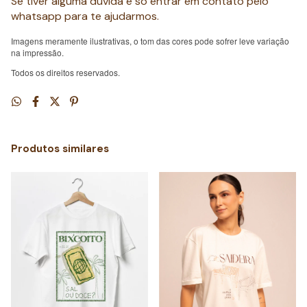
Se tiver alguma dúvida é só entrar em contato pelo
whatsapp para te ajudarmos.
Imagens meramente ilustrativas, o tom das cores pode sofrer leve variação
na impressão.
Todos os direitos reservados.
Produtos similares