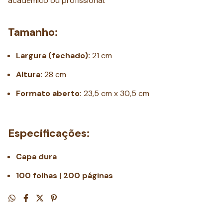
acadêmico ou profissional.
Tamanho:
Largura (fechado):
21 cm
Altura:
28 cm
Formato aberto:
23,5 cm x 30,5 cm
Especificações:
Capa dura
100 folhas | 200 páginas