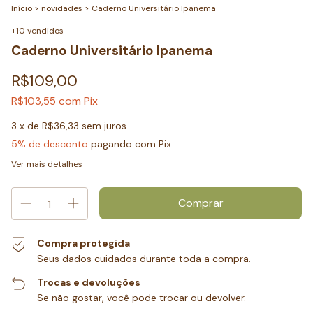
Início
>
novidades
>
Caderno Universitário Ipanema
+10 vendidos
Caderno Universitário Ipanema
R$109,00
com
Pix
R$103,55
3
x de
R$36,33
sem juros
5% de desconto
pagando com Pix
Ver mais detalhes
Compra protegida
Seus dados cuidados durante toda a compra.
Trocas e devoluções
Se não gostar, você pode trocar ou devolver.