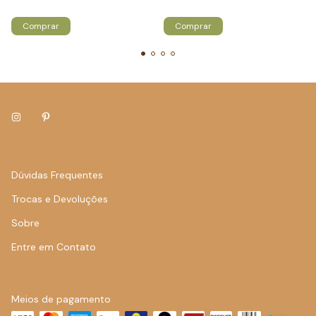
Atenção, última peça!
Só restam
5
em estoque!
Comprar
Comprar
Dúvidas Frequentes
Trocas e Devoluções
Sobre
Entre em Contato
Meios de pagamento