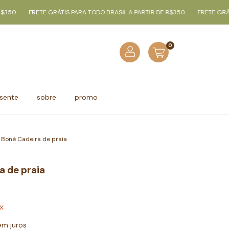
FRETE GRÁTIS PARA TODO BRASIL A PARTIR DE R$350
FRETE GRÁTIS PA
0
sente
sobre
promo
Boné Cadeira de praia
a de praia
ix
em juros