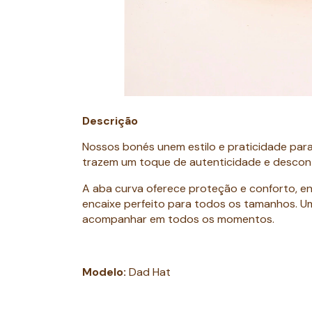
Descrição
Nossos bonés unem estilo e praticidade para 
trazem um toque de autenticidade e descont
A aba curva oferece proteção e conforto, e
encaixe perfeito para todos os tamanhos. Um 
acompanhar em todos os momentos.
Modelo:
Dad Hat