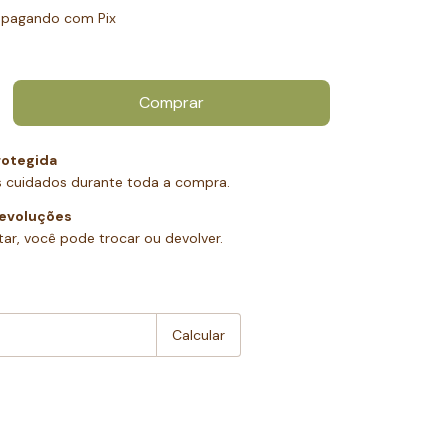
pagando com Pix
otegida
 cuidados durante toda a compra.
devoluções
ar, você pode trocar ou devolver.
:
Alterar CEP
Calcular