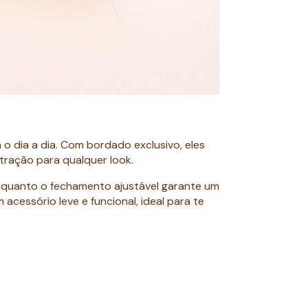
o dia a dia. Com bordado exclusivo, eles
ração para qualquer look.
nquanto o fechamento ajustável garante um
acessório leve e funcional, ideal para te