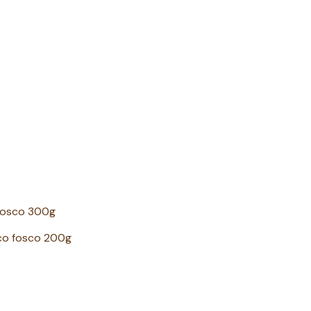
 fosco 300g
ico fosco 200g