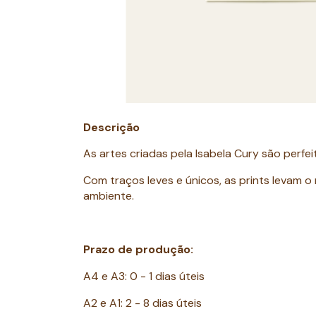
Descrição
As artes criadas pela Isabela Cury são perfei
Com traços leves e únicos, as prints levam o
ambiente.
Prazo de produção:
A4 e A3: 0 - 1 dias úteis
A2 e A1: 2 - 8 dias úteis