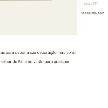
Não sei meu CEP
tas para deixar a sua decoração mais solar.
 melhor do Rio e do verão para qualquer