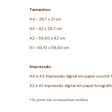
Tamanhos:
A4 - 29,7 x 21 cm
A3 - 42 x 29,7 cm
A2 - 59,40 x 42 cm
A1 - 84,10 x 59,40 cm
Impressão:
A4 e A3: Impressão digital em papel couchê
A2 e A1: Impressão digital em papel fotográf
*As prints não acompanham moldura