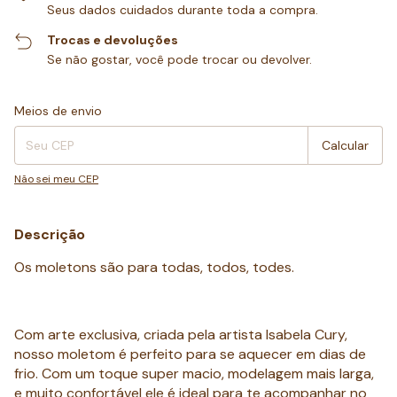
Seus dados cuidados durante toda a compra.
Trocas e devoluções
Se não gostar, você pode trocar ou devolver.
Entregas para o CEP:
Alterar CEP
Meios de envio
Calcular
Não sei meu CEP
Descrição
Os moletons são para todas, todos, todes.
Com arte exclusiva, criada pela artista Isabela Cury,
nosso moletom é perfeito para se aquecer em dias de
frio. Com um toque super macio, modelagem mais larga,
e muito confortável ele é ideal para te acompanhar no