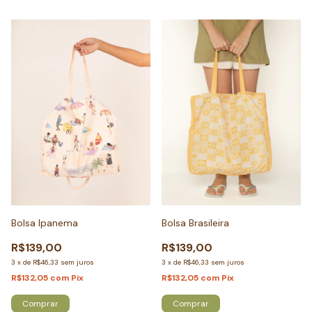
Bolsa Ipanema
Bolsa Brasileira
R$139,00
R$139,00
3
x
de
R$46,33
sem juros
3
x
de
R$46,33
sem juros
R$132,05
com
Pix
R$132,05
com
Pix