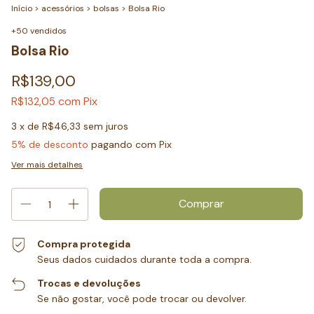
Início
>
acessórios
>
bolsas
>
Bolsa Rio
+50 vendidos
Bolsa Rio
R$139,00
com
Pix
R$132,05
3
x de
R$46,33
sem juros
5% de desconto
pagando com Pix
Ver mais detalhes
Compra protegida
Seus dados cuidados durante toda a compra.
Trocas e devoluções
Se não gostar, você pode trocar ou devolver.