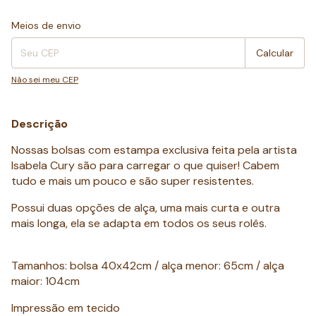
Entregas para o CEP:
Alterar CEP
Meios de envio
Calcular
Não sei meu CEP
Descrição
Nossas bolsas com estampa exclusiva feita pela artista
Isabela Cury são para carregar o que quiser! Cabem
tudo e mais um pouco e são super resistentes.
Possui duas opções de alça, uma mais curta e outra
mais longa, ela se adapta em todos os seus rolês.
Tamanhos: bolsa 40x42cm / alça menor: 65cm / alça
maior: 104cm
Impressão em tecido